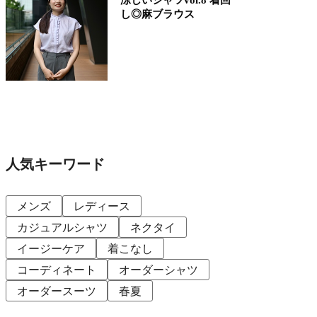
し◎麻ブラウス
人気キーワード
メンズ
レディース
カジュアルシャツ
ネクタイ
イージーケア
着こなし
コーディネート
オーダーシャツ
オーダースーツ
春夏