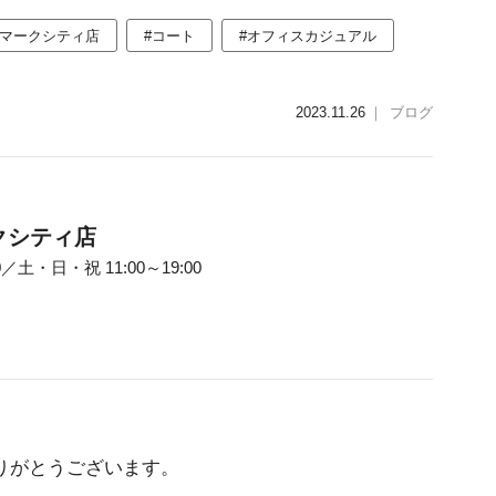
渋谷マークシティ店
#コート
#オフィスカジュアル
2023.11.26
｜
ブログ
ークシティ店
0／土・日・祝 11:00～19:00
りがとうございます。