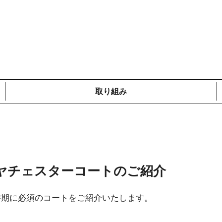
取り組み
メディア掲載情報
コットンプロジェクト
ローカルの取り組み
鎌倉での取り組み
海外での取り組み
ヤチェスターコートのご紹介
時期に必須のコートをご紹介いたします。