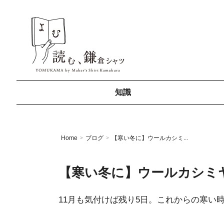
知識
Home
ブログ
【寒い冬に】ウールカシミ...
>
>
【寒い冬に】ウールカシミ
11月も気付けば残り5日。これからの寒い