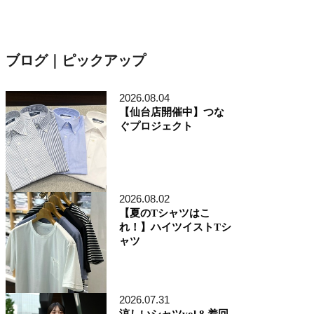
ブログ｜ピックアップ
2026.08.04
【仙台店開催中】つな
ぐプロジェクト
2026.08.02
【夏のTシャツはこ
れ！】ハイツイストTシ
ャツ
2026.07.31
涼しいシャツvol.8 着回