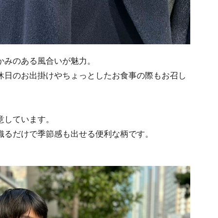
かみのある風合いが魅力。
休日のお出掛けやちょっとしたお食事の際もお召し
意しています。
織るだけで季節感も出せる便利な柄です。