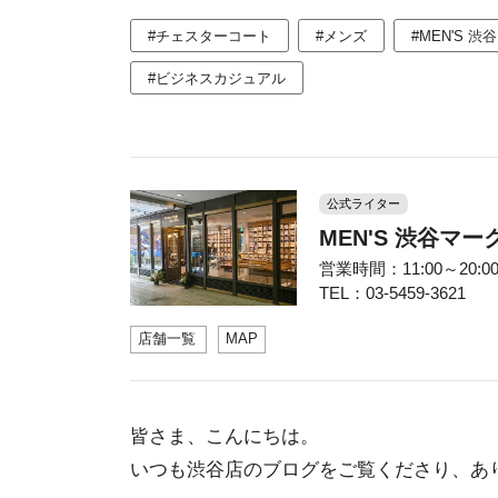
#チェスターコート
#メンズ
#MEN'S 
#ビジネスカジュアル
公式ライター
MEN'S 渋谷マ
営業時間：11:00～20:0
TEL：03-5459-3621
店舗一覧
MAP
皆さま、こんにちは。
いつも渋谷店のブログをご覧くださり、あ