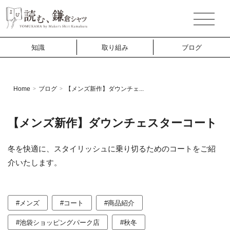
知識
取り組み
ブログ
Home
ブログ
【メンズ新作】ダウンチェ...
>
>
【メンズ新作】ダウンチェスターコート
冬を快適に、スタイリッシュに乗り切るためのコートをご紹
介いたします。
#メンズ
#コート
#商品紹介
#池袋ショッピングパーク店
#秋冬