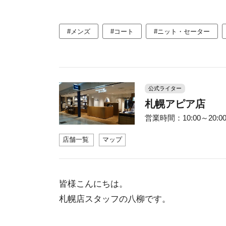
#メンズ
#コート
#ニット・セーター
公式ライター
札幌アピア店
営業時間：10:00～20:00 
店舗一覧
マップ
皆様こんにちは。
札幌店スタッフの八柳です。