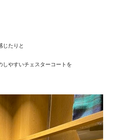
感じたりと
のしやすいチェスターコートを