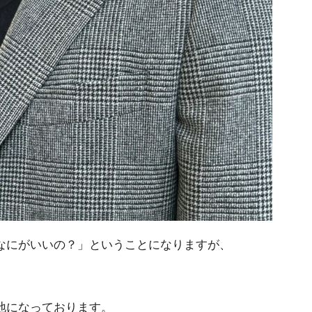
なにがいいの？」ということになりますが、
、
地になっております。