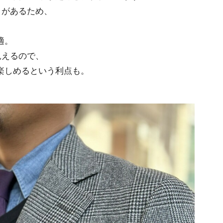
きがあるため、
適。
見えるので、
楽しめるという利点も。