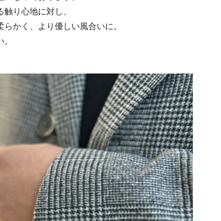
る触り心地に対し、
柔らかく、より優しい風合いに。
い。