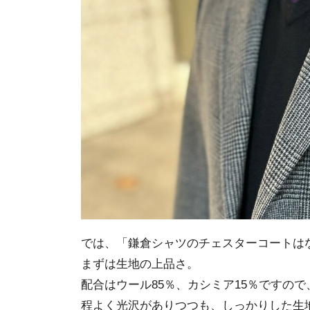
では、「鎌倉シャツのチェスターコートは
まずは生地の上品さ。
配合はウール85％、カシミア15％ですので
程よく光沢がありつつも、しっかりした生