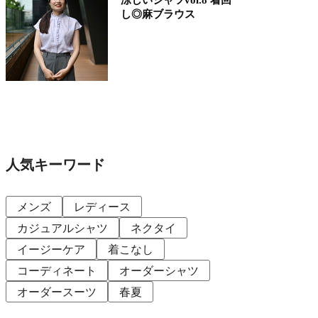
し◎麻ブラウス
人気キーワード
メンズ
レディース
カジュアルシャツ
ネクタイ
イージーケア
着こなし
コーディネート
オーダーシャツ
オーダースーツ
春夏