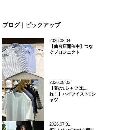
ブログ｜ピックアップ
2026.08.04
【仙台店開催中】つな
ぐプロジェクト
2026.08.02
【夏のTシャツはこ
れ！】ハイツイストTシ
ャツ
2026.07.31
涼しいシャツvol.8 着回