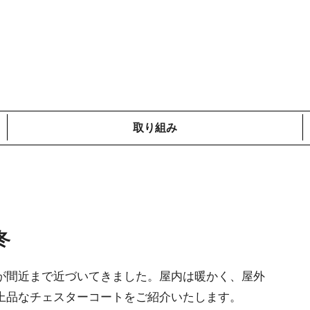
取り組み
メディア掲載情報
コットンプロジェクト
ローカルの取り組み
鎌倉での取り組み
海外での取り組み
冬
が間近まで近づいてきました。屋内は暖かく、屋外
上品なチェスターコートをご紹介いたします。