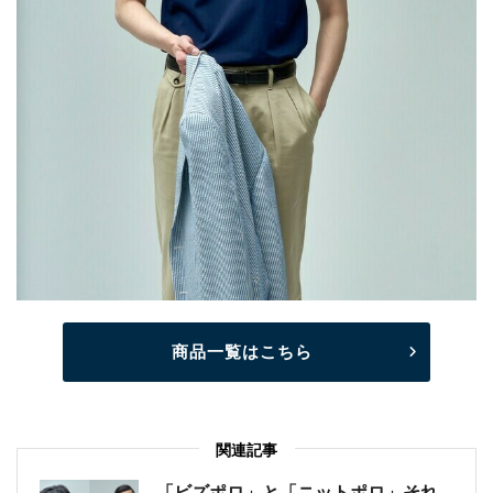
商品一覧はこちら
関連記事
「ビズポロ」と「ニットポロ」それ