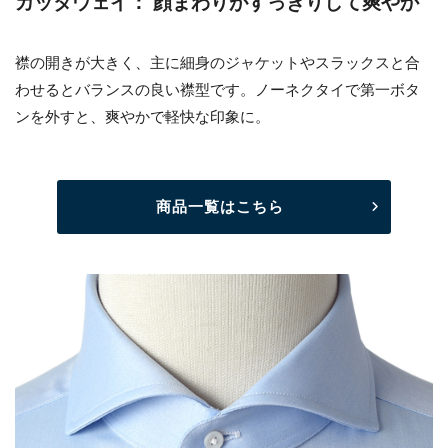
カッタウェイ： 顔まわりがすっきりして爽やか
襟の開きが大きく、主に細身のジャケットやスラックスと合
わせるとバランスの良い襟型です。ノーネクタイで第一ボタ
ンを外すと、爽やかで軽快な印象に。
商品一覧はこちら