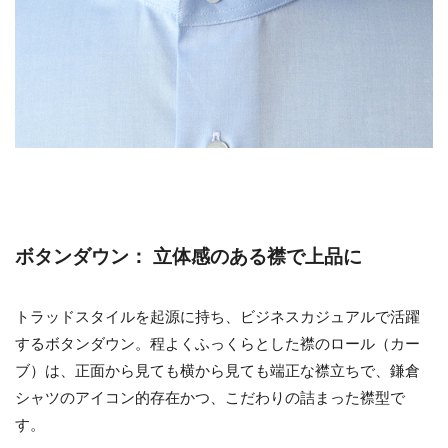
ボタンダウン： 立体感のある襟で上品に
トラッドスタイルを起源に持ち、ビジネスカジュアルで活躍
するボタンダウン。程よくふっくらとした襟のロール（カー
ブ）は、正面から見ても横から見ても端正な襟立ちで、鎌倉
シャツのアイコン的存在かつ、こだわりの詰まった襟型で
す。