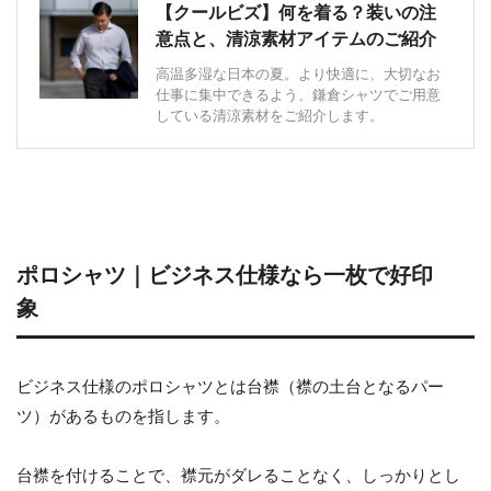
【クールビズ】何を着る？装いの注
意点と、清涼素材アイテムのご紹介
高温多湿な日本の夏。より快適に、大切なお
仕事に集中できるよう、鎌倉シャツでご用意
している清涼素材をご紹介します。
ポロシャツ｜ビジネス仕様なら一枚で好印
象
ビジネス仕様のポロシャツとは台襟（襟の土台となるパー
ツ）があるものを指します。
台襟を付けることで、襟元がダレることなく、しっかりとし